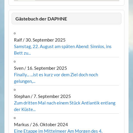
Gästebuch der DAPHNE
Ralf
/
30. September 2025
Samstag, 22. August am späten Abend: Sinnlos, ins
Bett zu...
Sven
/
16. September 2025
Finally... ...ist es kurz vor dem Ziel doch noch
gelungen,...
Stephan
/
7. September 2025
Zum dritten Mal nach einem Stück Antlantik entlang
der Küste...
Markus
/
26. Oktober 2024
Eine Etappe im Mittelmeer Am Morgen des 4.