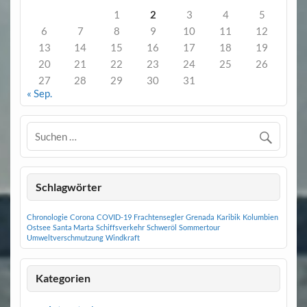
1
2
3
4
5
6
7
8
9
10
11
12
13
14
15
16
17
18
19
20
21
22
23
24
25
26
27
28
29
30
31
« Sep.
Schlagwörter
Chronologie
Corona
COVID-19
Frachtensegler
Grenada
Karibik
Kolumbien
Ostsee
Santa Marta
Schiffsverkehr
Schweröl
Sommertour
Umweltverschmutzung
Windkraft
Kategorien