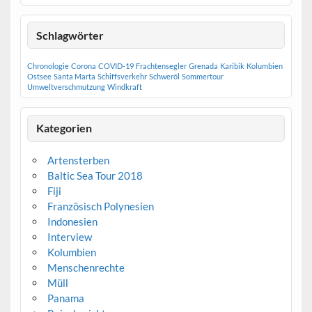
Schlagwörter
Chronologie
Corona
COVID-19
Frachtensegler
Grenada
Karibik
Kolumbien
Ostsee
Santa Marta
Schiffsverkehr
Schweröl
Sommertour
Umweltverschmutzung
Windkraft
Kategorien
Artensterben
Baltic Sea Tour 2018
Fiji
Französisch Polynesien
Indonesien
Interview
Kolumbien
Menschenrechte
Müll
Panama