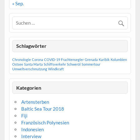
« Sep.
Schlagwörter
Chronologie
Corona
COVID-19
Frachtensegler
Grenada
Karibik
Kolumbien
Ostsee
Santa Marta
Schiffsverkehr
Schweröl
Sommertour
Umweltverschmutzung
Windkraft
Kategorien
Artensterben
Baltic Sea Tour 2018
Fiji
Französisch Polynesien
Indonesien
Interview