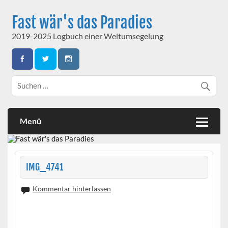
Skip
to
Fast wär's das Paradies
content
2019-2025 Logbuch einer Weltumsegelung
Menü
IMG_4741
Kommentar hinterlassen