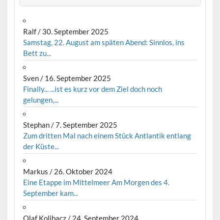
Ralf
/
30. September 2025
Samstag, 22. August am späten Abend: Sinnlos, ins
Bett zu...
Sven
/
16. September 2025
Finally... ...ist es kurz vor dem Ziel doch noch
gelungen,...
Stephan
/
7. September 2025
Zum dritten Mal nach einem Stück Antlantik entlang
der Küste...
Markus
/
26. Oktober 2024
Eine Etappe im Mittelmeer Am Morgen des 4.
September kam...
Olaf Kolibacz
/
24. September 2024