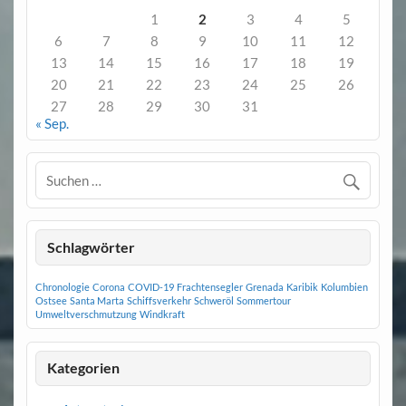
1
2
3
4
5
6
7
8
9
10
11
12
13
14
15
16
17
18
19
20
21
22
23
24
25
26
27
28
29
30
31
« Sep.
Schlagwörter
Chronologie
Corona
COVID-19
Frachtensegler
Grenada
Karibik
Kolumbien
Ostsee
Santa Marta
Schiffsverkehr
Schweröl
Sommertour
Umweltverschmutzung
Windkraft
Kategorien