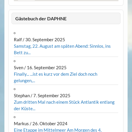
Gästebuch der DAPHNE
Ralf
/
30. September 2025
Samstag, 22. August am späten Abend: Sinnlos, ins
Bett zu...
Sven
/
16. September 2025
Finally... ...ist es kurz vor dem Ziel doch noch
gelungen,...
Stephan
/
7. September 2025
Zum dritten Mal nach einem Stück Antlantik entlang
der Küste...
Markus
/
26. Oktober 2024
Eine Etappe im Mittelmeer Am Morgen des 4.