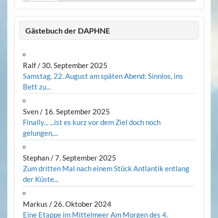
Gästebuch der DAPHNE
Ralf
/
30. September 2025
Samstag, 22. August am späten Abend: Sinnlos, ins
Bett zu...
Sven
/
16. September 2025
Finally... ...ist es kurz vor dem Ziel doch noch
gelungen,...
Stephan
/
7. September 2025
Zum dritten Mal nach einem Stück Antlantik entlang
der Küste...
Markus
/
26. Oktober 2024
Eine Etappe im Mittelmeer Am Morgen des 4.