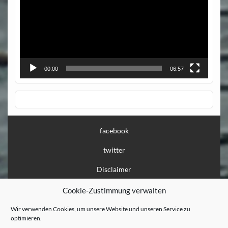
00:00
06:57
facebook
twitter
Disclaimer
Impressum
Cookie-Zustimmung verwalten
Datenschutz
Wir verwenden Cookies, um unsere Website und unseren Service zu
optimieren.
Löschanfrage