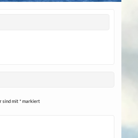
r sind mit
*
markiert