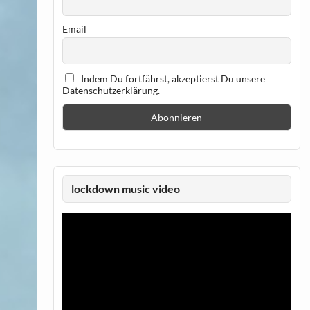
Email
Indem Du fortfährst, akzeptierst Du unsere
Datenschutzerklärung.
lockdown music video
Video-
Player