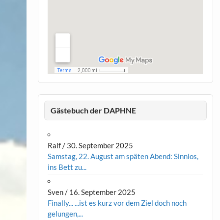
Gästebuch der DAPHNE
Ralf
/
30. September 2025
Samstag, 22. August am späten Abend: Sinnlos,
ins Bett zu...
Sven
/
16. September 2025
Finally... ...ist es kurz vor dem Ziel doch noch
gelungen,...