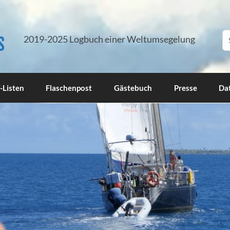
s
2019-2025 Logbuch einer Weltumsegelung
-Listen
Flaschenpost
Gästebuch
Presse
Da