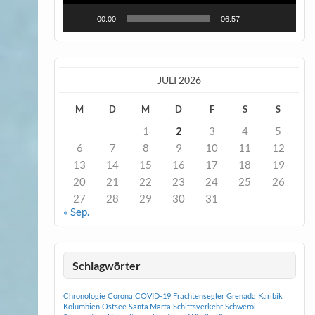
00:00
06:57
JULI 2026
M
D
M
D
F
S
S
1
2
3
4
5
6
7
8
9
10
11
12
13
14
15
16
17
18
19
20
21
22
23
24
25
26
27
28
29
30
31
« Sep.
Schlagwörter
Chronologie
Corona
COVID-19
Frachtensegler
Grenada
Karibik
Kolumbien
Ostsee
Santa Marta
Schiffsverkehr
Schweröl