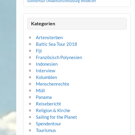
Sommertour
Umweltverschmutzung
Windkraft
Kategorien
Artensterben
Baltic Sea Tour 2018
Fiji
Französisch Polynesien
Indonesien
Interview
Kolumbien
Menschenrechte
Müll
Panama
Reisebericht
Religion & Kirche
Sailing for the Planet
Spendentour
Tourismus