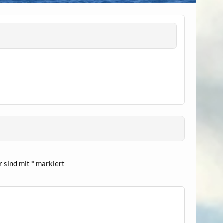
r sind mit
*
markiert