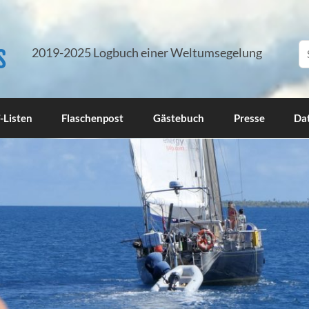
s
2019-2025 Logbuch einer Weltumsegelung
-Listen
Flaschenpost
Gästebuch
Presse
Da