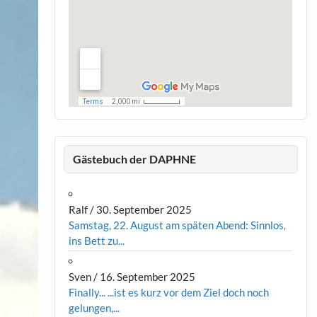
Gästebuch der DAPHNE
Ralf
/
30. September 2025
Samstag, 22. August am späten Abend: Sinnlos,
ins Bett zu...
Sven
/
16. September 2025
Finally... ...ist es kurz vor dem Ziel doch noch
gelungen,...