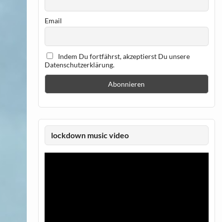
Email
Indem Du fortfährst, akzeptierst Du unsere
Datenschutzerklärung.
lockdown music video
Video-
Player