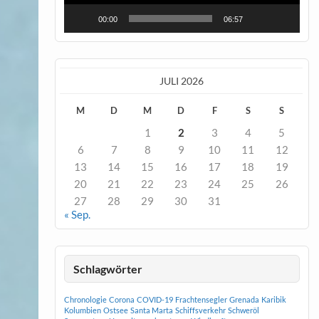
00:00
06:57
JULI 2026
M
D
M
D
F
S
S
1
2
3
4
5
6
7
8
9
10
11
12
13
14
15
16
17
18
19
20
21
22
23
24
25
26
27
28
29
30
31
« Sep.
Schlagwörter
Chronologie
Corona
COVID-19
Frachtensegler
Grenada
Karibik
Kolumbien
Ostsee
Santa Marta
Schiffsverkehr
Schweröl