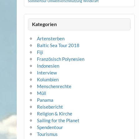
Sommertour
Umweltverschmutzung
Windkraft
Kategorien
Artensterben
Baltic Sea Tour 2018
Fiji
Französisch Polynesien
Indonesien
Interview
Kolumbien
Menschenrechte
Müll
Panama
Reisebericht
Religion & Kirche
Sailing for the Planet
Spendentour
Tourismus