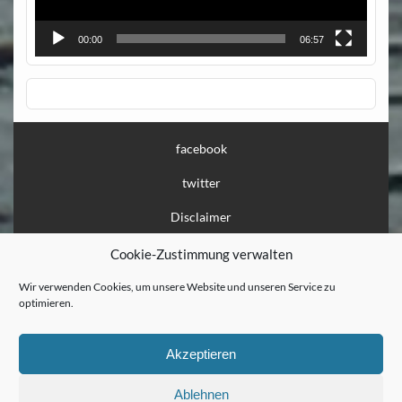
00:00
06:57
facebook
twitter
Disclaimer
Impressum
Cookie-Zustimmung verwalten
Datenschutz
Wir verwenden Cookies, um unsere Website und unseren Service zu
optimieren.
Löschanfrage
Presse
Akzeptieren
Flaschenpost
Ablehnen