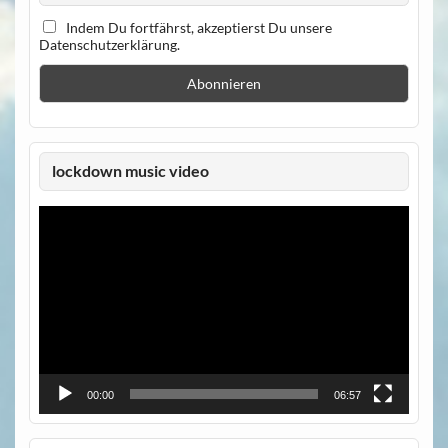
Indem Du fortfährst, akzeptierst Du unsere
Datenschutzerklärung.
lockdown music video
Video-
Player
00:00
06:57