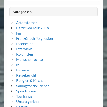
Kategorien
Artensterben
Baltic Sea Tour 2018
Fiji
Französisch Polynesien
Indonesien
Interview
Kolumbien
Menschenrechte
Müll
Panama
Reisebericht
Religion & Kirche
Sailing for the Planet
Spendentour
Tourismus
Uncategorized
Vanuatu