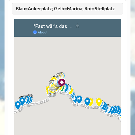
Blau=Ankerplatz; Gelb=Marina; Rot=Stellplatz