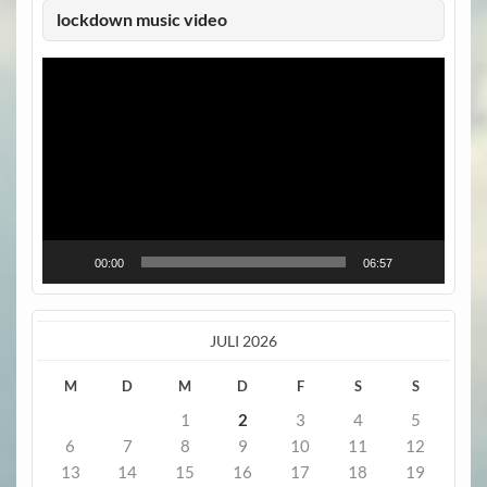
lockdown music video
Video-
Player
00:00
06:57
JULI 2026
M
D
M
D
F
S
S
1
2
3
4
5
6
7
8
9
10
11
12
13
14
15
16
17
18
19