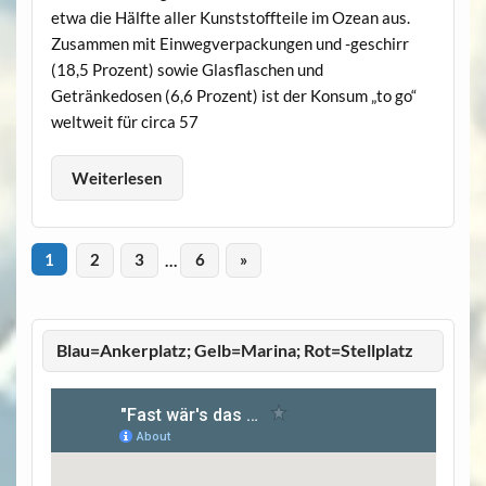
etwa die Hälfte aller Kunststoffteile im Ozean aus.
Zusammen mit Einwegverpackungen und -geschirr
(18,5 Prozent) sowie Glasflaschen und
Getränkedosen (6,6 Prozent) ist der Konsum „to go“
weltweit für circa 57
Weiterlesen
1
2
3
…
6
»
Blau=Ankerplatz; Gelb=Marina; Rot=Stellplatz