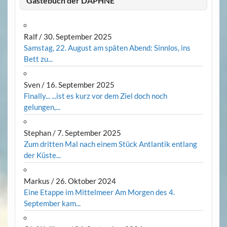
Gästebuch der DAPHNE
Ralf
/
30. September 2025
Samstag, 22. August am späten Abend: Sinnlos, ins
Bett zu...
Sven
/
16. September 2025
Finally... ...ist es kurz vor dem Ziel doch noch
gelungen,...
Stephan
/
7. September 2025
Zum dritten Mal nach einem Stück Antlantik entlang
der Küste...
Markus
/
26. Oktober 2024
Eine Etappe im Mittelmeer Am Morgen des 4.
September kam...