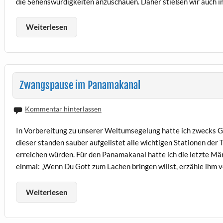
die Sehenswürdigkeiten anzuschauen. Daher stießen wir auch 
Weiterlesen
Zwangspause im Panamakanal
Kommentar hinterlassen
In Vorbereitung zu unserer Weltumsegelung hatte ich zwecks Gr
dieser standen sauber aufgelistet alle wichtigen Stationen der
erreichen würden. Für den Panamakanal hatte ich die letzte M
einmal: „Wenn Du Gott zum Lachen bringen willst, erzähle ihm 
Weiterlesen