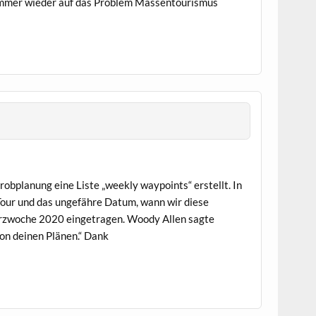
immer wieder auf das Problem Massentourismus
obplanung eine Liste „weekly waypoints“ erstellt. In
 Tour und das ungefähre Datum, wann wir diese
ärzwoche 2020 eingetragen. Woody Allen sagte
von deinen Plänen.“ Dank