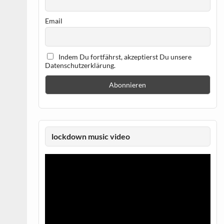
Email
Indem Du fortfährst, akzeptierst Du unsere
Datenschutzerklärung.
lockdown music video
Video-
Player