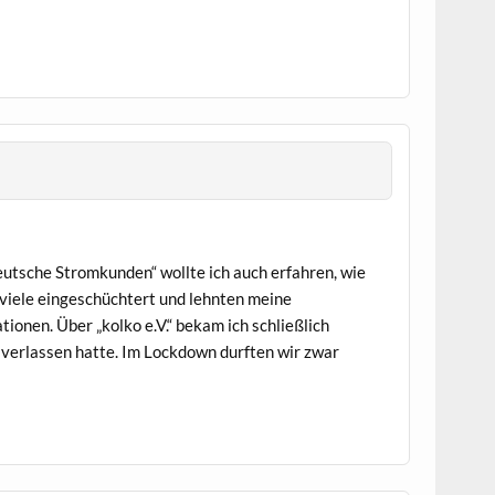
eutsche Stromkunden“ wollte ich auch erfahren, wie
n viele eingeschüchtert und lehnten meine
ionen. Über „kolko e.V.“ bekam ich schließlich
 verlassen hatte. Im Lockdown durften wir zwar