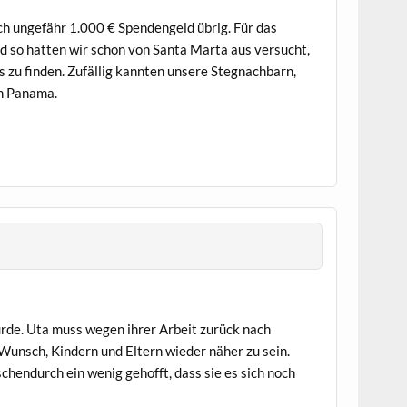
ch ungefähr 1.000 € Spendengeld übrig. Für das
nd so hatten wir schon von Santa Marta aus versucht,
s zu finden. Zufällig kannten unsere Stegnachbarn,
in Panama.
rde. Uta muss wegen ihrer Arbeit zurück nach
unsch, Kindern und Eltern wieder näher zu sein.
chendurch ein wenig gehofft, dass sie es sich noch