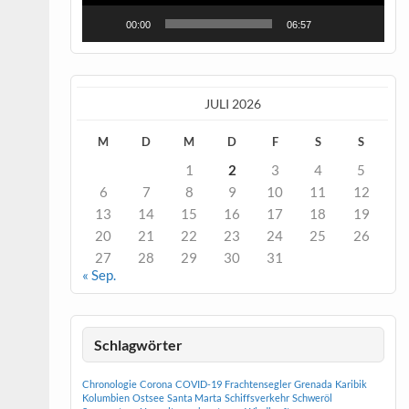
00:00
06:57
JULI 2026
M
D
M
D
F
S
S
1
2
3
4
5
6
7
8
9
10
11
12
13
14
15
16
17
18
19
20
21
22
23
24
25
26
27
28
29
30
31
« Sep.
Schlagwörter
Chronologie
Corona
COVID-19
Frachtensegler
Grenada
Karibik
Kolumbien
Ostsee
Santa Marta
Schiffsverkehr
Schweröl