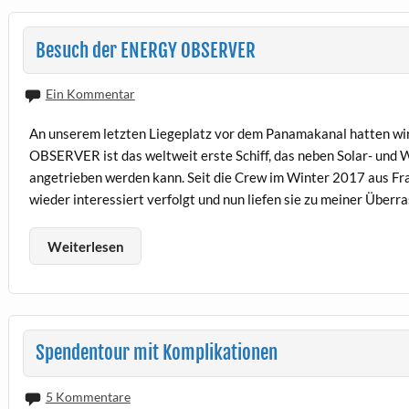
Besuch der ENERGY OBSERVER
Ein Kommentar
An unserem letzten Liegeplatz vor dem Panamakanal hatten w
OBSERVER ist das weltweit erste Schiff, das neben Solar- und
angetrieben werden kann. Seit die Crew im Winter 2017 aus Fran
wieder interessiert verfolgt und nun liefen sie zu meiner Überr
Weiterlesen
Spendentour mit Komplikationen
5 Kommentare