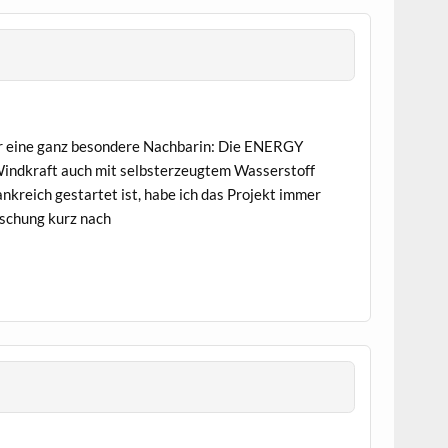
ir eine ganz besondere Nachbarin: Die ENERGY
 Windkraft auch mit selbsterzeugtem Wasserstoff
kreich gestartet ist, habe ich das Projekt immer
aschung kurz nach