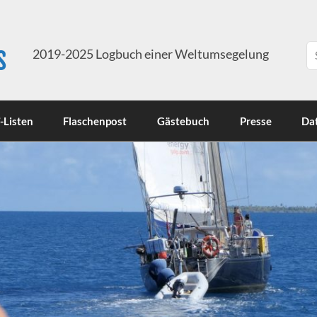
s
2019-2025 Logbuch einer Weltumsegelung
-Listen
Flaschenpost
Gästebuch
Presse
Da