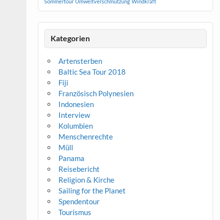
Sommertour
Umweltverschmutzung
Windkraft
Kategorien
Artensterben
Baltic Sea Tour 2018
Fiji
Französisch Polynesien
Indonesien
Interview
Kolumbien
Menschenrechte
Müll
Panama
Reisebericht
Religion & Kirche
Sailing for the Planet
Spendentour
Tourismus