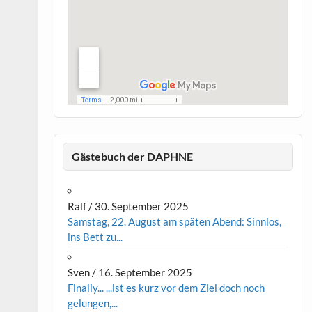
Gästebuch der DAPHNE
Ralf
/
30. September 2025
Samstag, 22. August am späten Abend: Sinnlos,
ins Bett zu...
Sven
/
16. September 2025
Finally... ...ist es kurz vor dem Ziel doch noch
gelungen,...